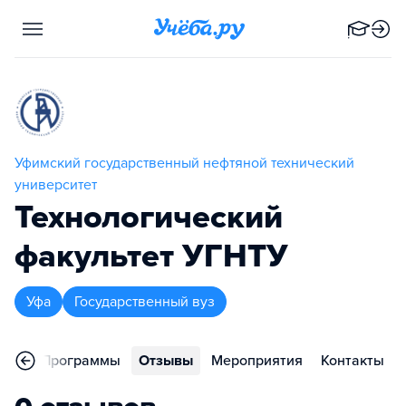
Уфимский государственный нефтяной технический
университет
Технологический
факультет УГНТУ
Уфа
Государственный вуз
ное
Программы
Отзывы
Мероприятия
Контакты