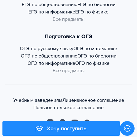
ЕГЭ по обществознанию
ЕГЭ по биологии
ЕГЭ по информатике
ЕГЭ по физике
Все предметы
Подготовка к ОГЭ
ОГЭ по русскому языку
ОГЭ по математике
ОГЭ по обществознанию
ОГЭ по биологии
ОГЭ по информатике
ОГЭ по физике
Все предметы
Учебным заведениям
Лицензионное соглашение
Пользовательское соглашение
Хочу поступить