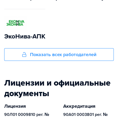
ЭкоНива-АПК
Показать всех работодателей
Лицензии и официальные
документы
Лицензия
Аккредитация
90Л01 0009810 рег. №
90А01 0003801 рег. №