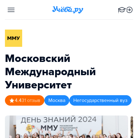
Московский
Международный
Университет
4.4
31
отзыв
Москва
Негосударственный вуз