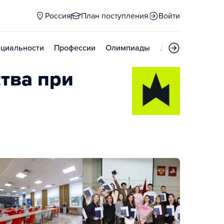
Россия
План поступления
Войти
циальности
Профессии
Олимпиады
Дни открытых д
тва при