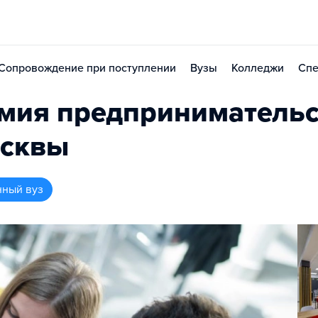
Сопровождение при поступлении
Вузы
Колледжи
Спе
мия предпринимательс
осквы
нный вуз