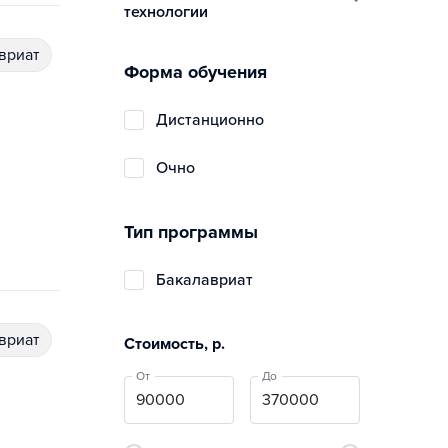
технологии
авриат
Форма обучения
дистанционно
очно
Тип программы
бакалавриат
авриат
Стоимость, р.
От
До