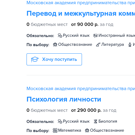
Московская академия предпринимательства пр
Перевод и межкультурная ком
0
бюджетных мест
от 90 000 р.
за год
русский язык
иностранный язы
Обязательно:
обществознание
литература
По выбору:
Хочу поступить
Московская академия предпринимательства пр
Психология личности
0
бюджетных мест
от 290 000 р.
за год
русский язык
биология
Обязательно:
математика
обществознание
По выбору: