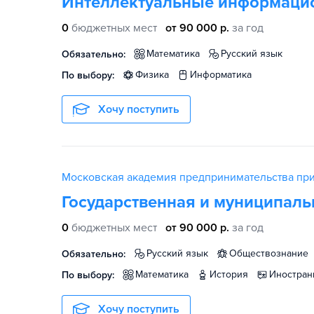
Интеллектуальные информацио
0
бюджетных мест
от 90 000 р.
за год
математика
русский язык
Обязательно:
физика
информатика
По выбору:
Хочу поступить
Московская академия предпринимательства пр
Государственная и муниципаль
0
бюджетных мест
от 90 000 р.
за год
русский язык
обществознание
Обязательно:
математика
история
иностра
По выбору:
Хочу поступить