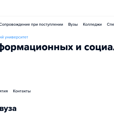
Сопровождение при поступлении
Вузы
Колледжи
Спе
ий университет
формационных и соци
ятия
Контакты
вуза