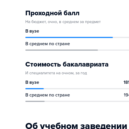
Проходной балл
На бюджет, очно, в среднем за предмет
В вузе
В среднем по стране
Стоимость бакалавриата
И специалитета на очном, за год
В вузе
18
В среднем по стране
19
Об учебном заведении