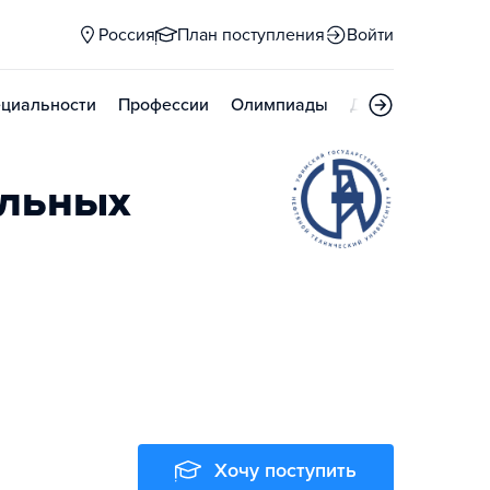
Россия
План поступления
Войти
циальности
Профессии
Олимпиады
Дни открытых д
альных
Хочу поступить