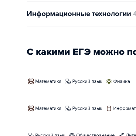
Информационные технологии
С какими ЕГЭ можно п
математика
русский язык
физика
математика
русский язык
информат
русский язык
обществознание
лит