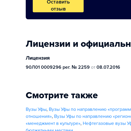
Оставить
отзыв
Лицензии и официаль
Лицензия
90Л01 0009296 рег. № 2259
от
08.07.2016
Смотрите также
Вузы Уфы
,
Вузы Уфы по направлению «програм
отношения»
,
Вузы Уфы по направлению «регион
«менеджмент в культуре»
,
Нефтегазовые вузы У
бюджетными местами