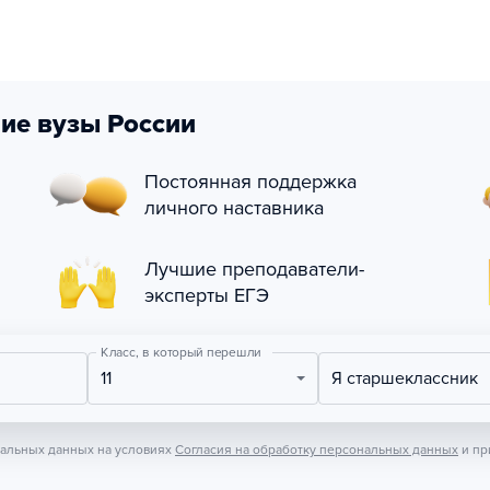
ие вузы России
Постоянная поддержка
личного наставника
Лучшие преподаватели-
эксперты ЕГЭ
Класс, в который перешли
11
Я старшеклассник
нальных данных на условиях
Согласия на обработку персональных данных
и пр