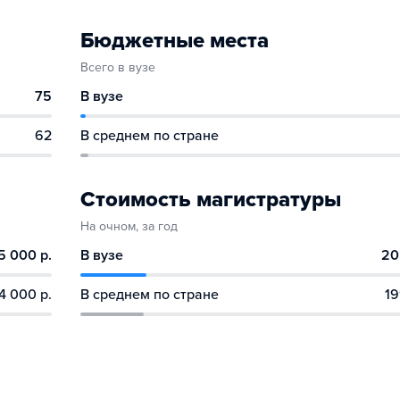
Бюджетные места
Всего в вузе
75
В вузе
62
В среднем по стране
Стоимость магистратуры
На очном, за год
5 000 р.
В вузе
20
4 000 р.
В среднем по стране
19