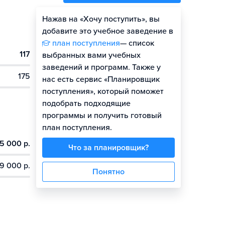
Нажав на «Хочу поступить», вы
Оценить шансы
добавите это учебное заведение в
план поступления
— список
117
выбранных вами учебных
заведений и программ. Также у
175
нас есть сервис «Планировщик
поступления», который поможет
подобрать подходящие
программы и получить готовый
план поступления.
5 000 р.
Что за планировщик?
9 000 р.
Понятно