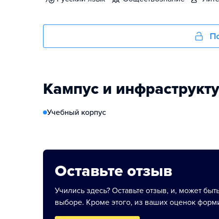
По
Кампус и инфраструкт
Учебный корпус
Оставьте отзыв
Учились здесь? Оставьте отзыв, и, может быт
выборе. Кроме этого, из ваших оценок форми