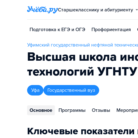
Старшекласснику и абитуриенту
Подготовка к ЕГЭ и ОГЭ
Профориентация
Уфимский государственный нефтяной техническ
Высшая школа ин
технологий УГНТУ
Уфа
Государственный вуз
Основное
Программы
Отзывы
Меропри
Ключевые показатели 