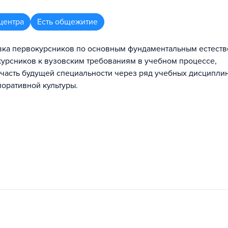
центра
Есть общежитие
овка первокурсников по основным фундаментальным естест
курсников к вузовским требованиям в учебном процессе,
часть будущей специальности через ряд учебных дисциплин
оративной культуры.