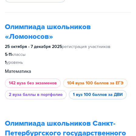
Олимпиада школьников
«Ломоносов»
25 октября - 7 декабря 2025
регистрация участников
5-11
классы
1
уровень
Математика
142 вуза
без экзаменов
104 вуза
100 баллов за ЕГЭ
2 вуза
баллы в портфолио
1 вуз
100 баллов за ДВИ
Олимпиада школьников Санкт-
Петербургского государственного