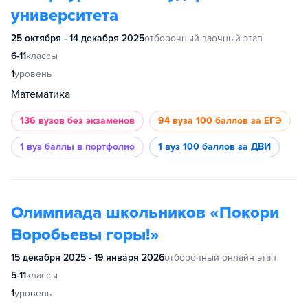
университета
25 октября - 14 декабря 2025
отборочный заочный этап
6-11
классы
1
уровень
Математика
136 вузов
без экзаменов
94 вуза
100 баллов за ЕГЭ
1 вуз
баллы в портфолио
1 вуз
100 баллов за ДВИ
Олимпиада школьников «Покори
Воробьевы горы!»
15 декабря 2025 - 19 января 2026
отборочный онлайн этап
5-11
классы
1
уровень