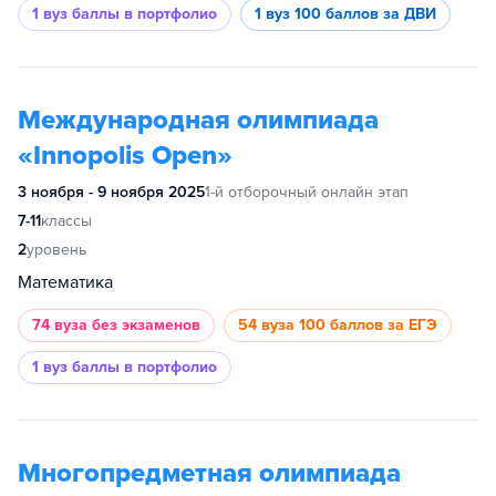
1 вуз
баллы в портфолио
1 вуз
100 баллов за ДВИ
Международная олимпиада
«Innopolis Open»
3 ноября - 9 ноября 2025
1-й отборочный онлайн этап
7-11
классы
2
уровень
Математика
74 вуза
без экзаменов
54 вуза
100 баллов за ЕГЭ
1 вуз
баллы в портфолио
Многопредметная олимпиада