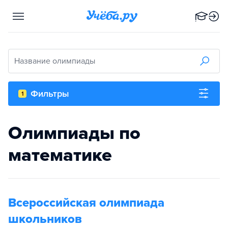
Название олимпиады
Фильтры
1
Олимпиады по
математике
Всероссийская олимпиада
школьников