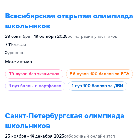
Всесибирская открытая олимпиада
школьников
28 сентября - 18 октября 2025
регистрация участников
7-11
классы
2
уровень
Математика
79 вузов
без экзаменов
56 вузов
100 баллов за ЕГЭ
1 вуз
баллы в портфолио
1 вуз
100 баллов за ДВИ
Санкт-Петербургская олимпиада
школьников
25 ноября - 14 декабря 2025
отборочный онлайн этап