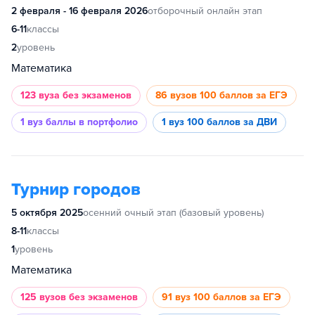
2 февраля - 16 февраля 2026
отборочный онлайн этап
6-11
классы
2
уровень
Математика
123 вуза
без экзаменов
86 вузов
100 баллов за ЕГЭ
1 вуз
баллы в портфолио
1 вуз
100 баллов за ДВИ
Турнир городов
5 октября 2025
осенний очный этап (базовый уровень)
8-11
классы
1
уровень
Математика
125 вузов
без экзаменов
91 вуз
100 баллов за ЕГЭ