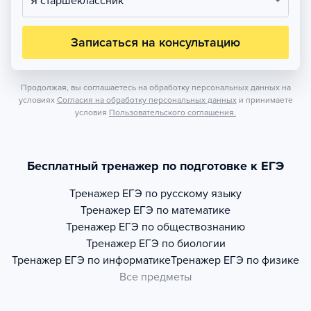
Я старшеклассник
Записаться на консультацию
Продолжая, вы соглашаетесь на обработку персональных данных на
условиях
Согласия на обработку персональных данных
и принимаете
условия
Пользовательского соглашения.
Бесплатный тренажер по подготовке к ЕГЭ
Тренажер
ЕГЭ по русскому языку
Тренажер
ЕГЭ по математике
Тренажер
ЕГЭ по обществознанию
Тренажер
ЕГЭ по биологии
Тренажер
ЕГЭ по информатике
Тренажер
ЕГЭ по физике
Все предметы