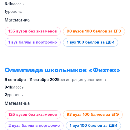
6-11
классы
1
уровень
Математика
135 вузов
без экзаменов
98 вузов
100 баллов за ЕГЭ
1 вуз
баллы в портфолио
1 вуз
100 баллов за ДВИ
Олимпиада школьников «Физтех»
9 сентября - 11 октября 2025
регистрация участников
9-11
классы
2
уровень
Математика
126 вузов
без экзаменов
93 вуза
100 баллов за ЕГЭ
2 вуза
баллы в портфолио
1 вуз
100 баллов за ДВИ