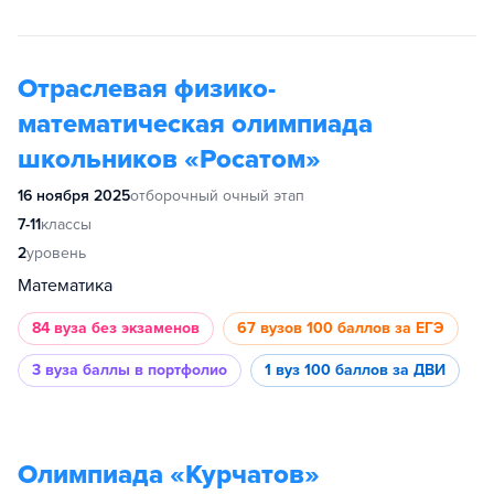
Отраслевая физико-
математическая олимпиада
школьников «Росатом»
16 ноября 2025
отборочный очный этап
7-11
классы
2
уровень
Математика
84 вуза
без экзаменов
67 вузов
100 баллов за ЕГЭ
3 вуза
баллы в портфолио
1 вуз
100 баллов за ДВИ
Олимпиада «Курчатов»