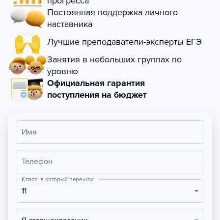
прогресса
Постоянная поддержка личного
наставника
Лучшие преподаватели-эксперты ЕГЭ
Занятия в небольших группах по
уровню
Официальная гарантия
поступления на бюджет
Имя
Телефон
Класс, в который перешли
11