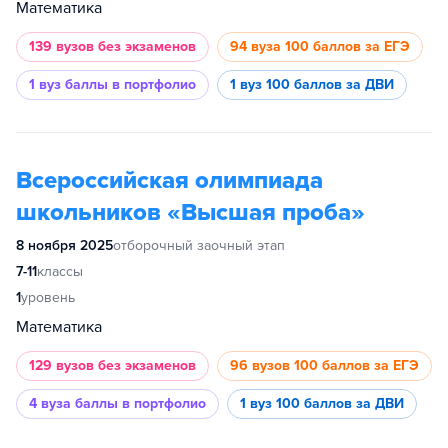
Математика
139 вузов
без экзаменов
94 вуза
100 баллов за ЕГЭ
1 вуз
баллы в портфолио
1 вуз
100 баллов за ДВИ
Всероссийская олимпиада
школьников «Высшая проба»
8 ноября 2025
отборочный заочный этап
7-11
классы
1
уровень
Математика
129 вузов
без экзаменов
96 вузов
100 баллов за ЕГЭ
4 вуза
баллы в портфолио
1 вуз
100 баллов за ДВИ