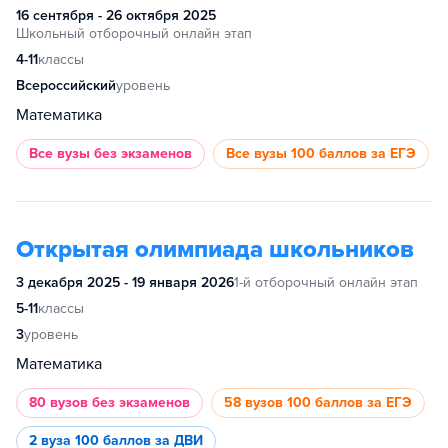
16 сентября - 26 октября 2025
Школьный отборочный онлайн этап
4-11
классы
Всероссийский
уровень
Математика
Все вузы
без экзаменов
Все вузы
100 баллов за ЕГЭ
Открытая олимпиада школьников
3 декабря 2025 - 19 января 2026
1-й отборочный онлайн этап
5-11
классы
3
уровень
Математика
80 вузов
без экзаменов
58 вузов
100 баллов за ЕГЭ
2 вуза
100 баллов за ДВИ