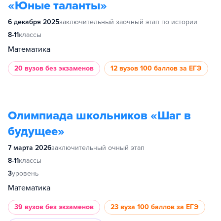
«Юные таланты»
6 декабря 2025
заключительный заочный этап по истории
8-11
классы
Математика
20 вузов
без экзаменов
12 вузов
100 баллов за ЕГЭ
Олимпиада школьников «Шаг в
будущее»
7 марта 2026
заключительный очный этап
8-11
классы
3
уровень
Математика
39 вузов
без экзаменов
23 вуза
100 баллов за ЕГЭ