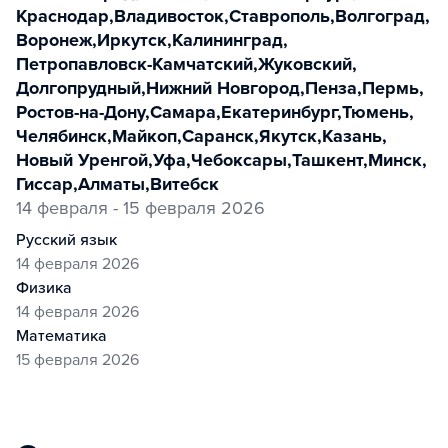
Краснодар
,
Владивосток
,
Ставрополь
,
Волгоград
,
Воронеж
,
Иркутск
,
Калининград
,
Петропавловск-Камчатский
,
Жуковский
,
Долгопрудный
,
Нижний Новгород
,
Пенза
,
Пермь
,
Ростов-на-Дону
,
Самара
,
Екатеринбург
,
Тюмень
,
Челябинск
,
Майкоп
,
Саранск
,
Якутск
,
Казань
,
Новый Уренгой
,
Уфа
,
Чебоксары
,
Ташкент
,
Минск
,
Гиссар
,
Алматы
,
Витебск
14 февраля - 15 февраля 2026
русский язык
14 февраля 2026
физика
14 февраля 2026
математика
15 февраля 2026