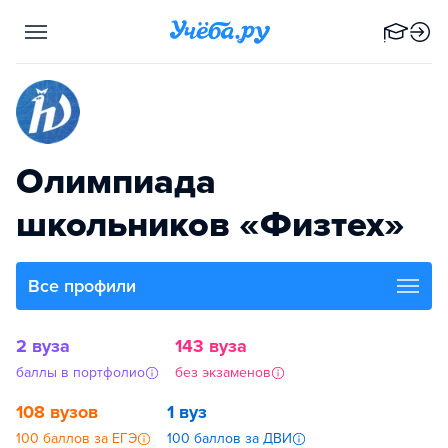
Олимпиада
школьников «Физтех»
Все профили
2 вуза
143 вуза
баллы в портфолио
без экзаменов
108 вузов
1 вуз
100 баллов за ЕГЭ
100 баллов за ДВИ