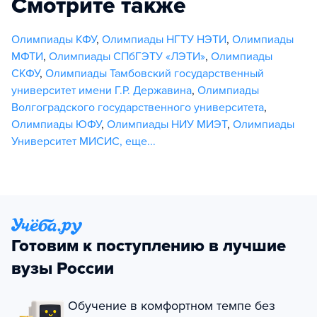
Смотрите также
Олимпиады КФУ
,
Олимпиады НГТУ НЭТИ
,
Олимпиады
МФТИ
,
Олимпиады СПбГЭТУ «ЛЭТИ»
,
Олимпиады
СКФУ
,
Олимпиады Тамбовский государственный
университет имени Г.Р. Державина
,
Олимпиады
Волгоградского государственного университета
,
Олимпиады ЮФУ
,
Олимпиады НИУ МИЭТ
,
Олимпиады
Университет МИСИС
,
еще...
Готовим к поступлению в лучшие
вузы России
Обучение в комфортном темпе без