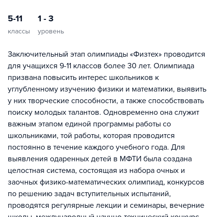
5-11
1 - 3
классы
уровень
Заключительный этап олимпиады «Физтех» проводится
для учащихся 9-11 классов более 30 лет. Олимпиада
призвана повысить интерес школьников к
углубленному изучению физики и математики, выявить
у них творческие способности, а также способствовать
поиску молодых талантов. Одновременно она служит
важным этапом единой программы работы со
школьниками, той работы, которая проводится
постоянно в течение каждого учебного года. Для
выявления одаренных детей в МФТИ была создана
целостная система, состоящая из набора очных и
заочных физико-математических олимпиад, конкурсов
по решению задач вступительных испытаний,
проводятся регулярные лекции и семинары, вечерние