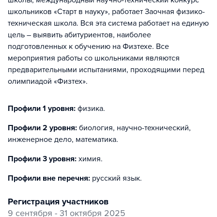
школы, международный научно-технический конкурс
школьников «Старт в науку», работает Заочная физико-
техническая школа. Вся эта система работает на единую
цель – выявить абитуриентов, наиболее
подготовленных к обучению на Физтехе. Все
мероприятия работы со школьниками являются
предварительными испытаниями, проходящими перед
олимпиадой «Физтех».
Профили 1 уровня:
физика
.
Профили 2 уровня:
биология, научно-технический,
инженерное дело, математика
.
Профили 3 уровня:
химия
.
Профили вне перечня:
русский язык
.
регистрация участников
9 сентября - 31 октября 2025