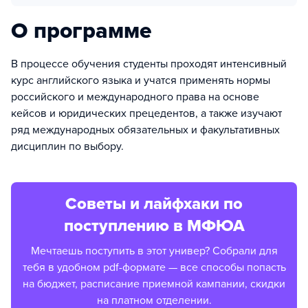
О программе
В процессе обучения студенты проходят интенсивный
курс английского языка и учатся применять нормы
российского и международного права на основе
кейсов и юридических прецедентов, а также изучают
ряд международных обязательных и факультативных
дисциплин по выбору.
Советы и лайфхаки по
поступлению в МФЮА
Мечтаешь поступить в этот универ? Собрали для
тебя в удобном pdf-формате — все способы попасть
на бюджет, расписание приемной кампании, скидки
на платном отделении.