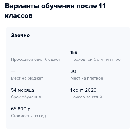
Варианты обучения после 11
классов
заочно
—
159
Проходной балл бюджет
Проходной балл платное
—
20
Мест на бюджет
Мест на платное
54 месяца
1 сент. 2026
Срок обучения
Начало занятий
65 800 р.
Стоимость, за год