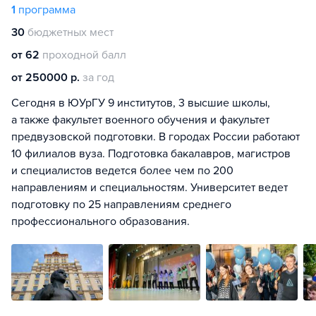
1
программа
30
бюджетных мест
от 62
проходной балл
от 250000 р.
за год
Сегодня в ЮУрГУ 9 институтов, 3 высшие школы,
а также факультет военного обучения и факультет
предвузовской подготовки. В городах России работают
10 филиалов вуза. Подготовка бакалавров, магистров
и специалистов ведется более чем по 200
направлениям и специальностям. Университет ведет
подготовку по 25 направлениям среднего
профессионального образования.